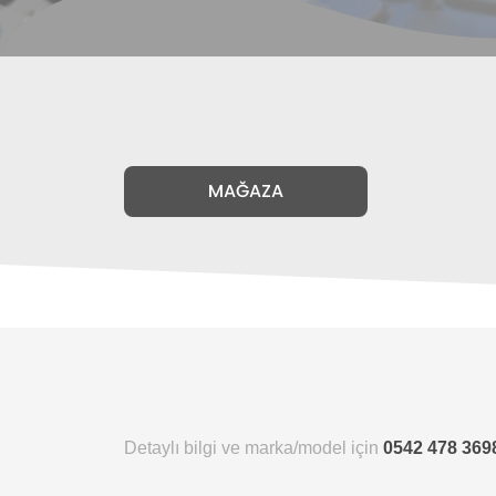
MAĞAZA
Detaylı bilgi ve marka/model için
0542 478 369