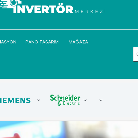
MASYON
PANO TASARIMI
MAĞAZA