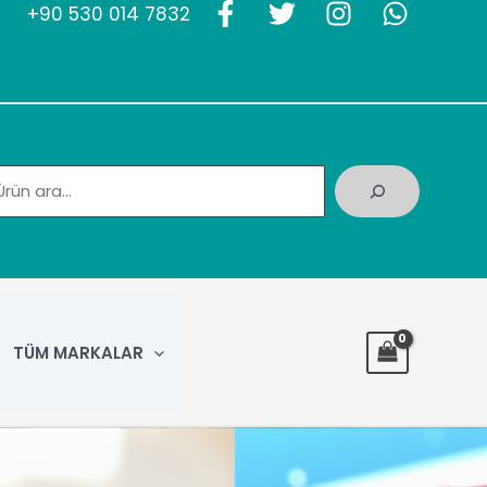
+90 530 014 7832
TÜM MARKALAR