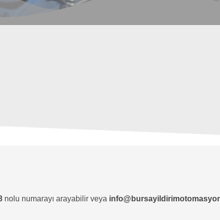
8
nolu numarayı arayabilir veya
info@bursayildirimotomasyo