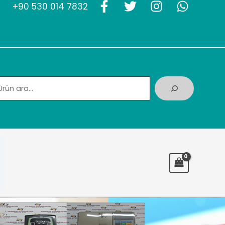
+90 530 014 7832