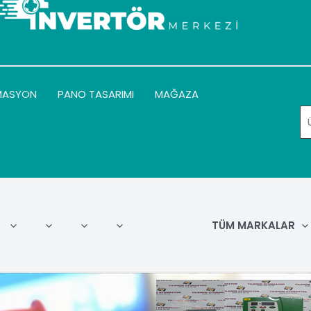
MASYON
PANO TASARIMI
MAĞAZA
TÜM MARKALAR