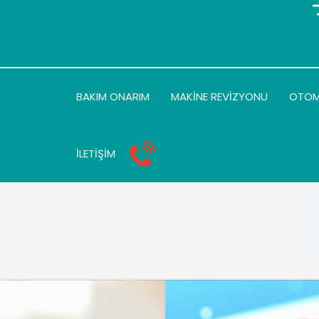
İnvertör Merkezi
BAKIM ONARIM
MAKİNE REVİZYONU
OTO
İLETİŞİM