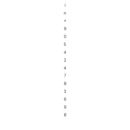
i
n
+
9
0
5
4
2
4
7
8
3
6
9
8