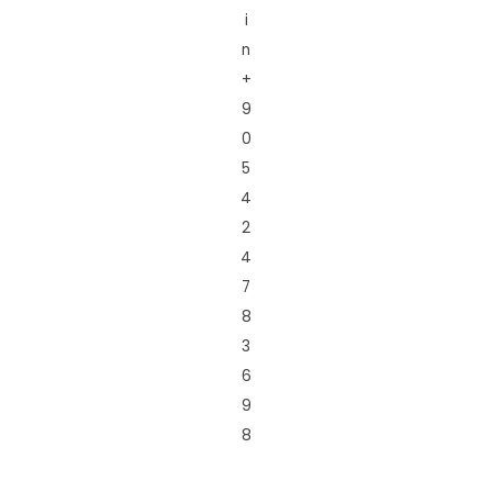
i
n
+
9
0
5
4
2
4
7
8
3
6
9
8