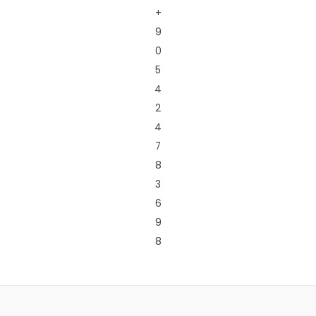
+
9
0
5
4
2
4
7
8
3
6
9
8