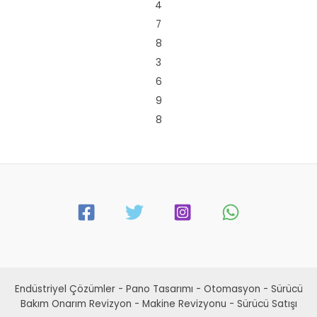
4
7
8
3
6
9
8
Endüstriyel Çözümler - Pano Tasarımı - Otomasyon - Sürücü
Bakım Onarım Revizyon - Makine Revizyonu - Sürücü Satışı