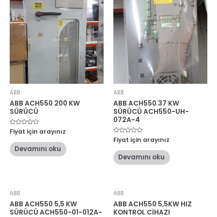
ABB
ABB
ABB ACH550 200 KW
ABB ACH550 37 KW
SÜRÜCÜ
SÜRÜCÜ ACH550-UH-
072A-4
5
Fiyat için arayınız
üzerinden
5
Fiyat için arayınız
0
üzerinden
oy
Devamını oku
0
aldı
oy
Devamını oku
aldı
ABB
ABB
ABB ACH550 5,5 KW
ABB ACH550 5,5KW HIZ
SÜRÜCÜ ACH550-01-012A-
KONTROL CİHAZI