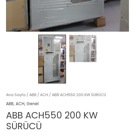
Ana Sayfa
/
ABB
/
ACH
/ ABB ACH550 200 KW SÜRÜCÜ
ABB
,
ACH
,
Genel
ABB ACH550 200 KW
SÜRÜCÜ