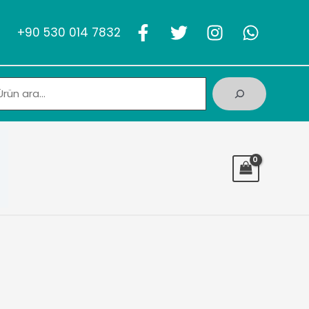
+90 530 014 7832
Ara