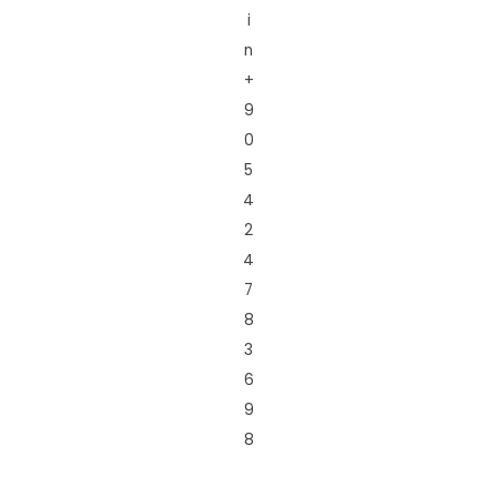
i
n
+
9
0
5
4
2
4
7
8
3
6
9
8