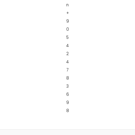
n
+
9
0
5
4
2
4
7
8
3
6
9
8