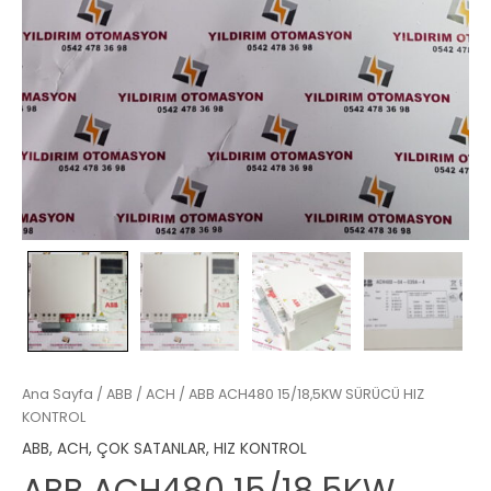
Ana Sayfa
/
ABB
/
ACH
/ ABB ACH480 15/18,5KW SÜRÜCÜ HIZ
KONTROL
ABB
,
ACH
,
ÇOK SATANLAR
,
HIZ KONTROL
ABB ACH480 15/18,5KW