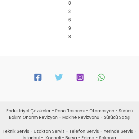
8
3
6
9
8
Endüstriyel Çözümler - Pano Tasarımı - Otomasyon - Sürücü
Bakım Onarım Revizyon - Makine Revizyonu - Sürücü Satışı
Teknik Servis - Uzaktan Servis - Telefon Servis - Yerinde Servis -
İstanbul - Kocaeli - Bursa - Edirne - Sakarya