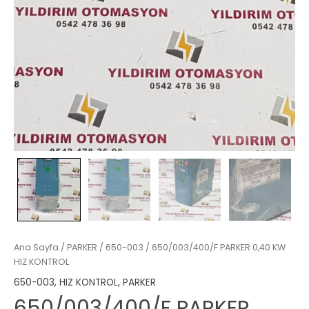
Ana Sayfa
/
PARKER
/
650-003
/ 650/003/400/F PARKER 0,40 KW
HIZ KONTROL
650-003
,
HIZ KONTROL
,
PARKER
650/003/400/F PARKER