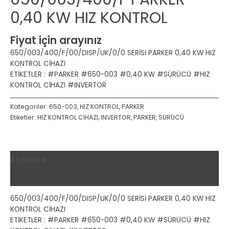
0,40 KW HIZ KONTROL
Fiyat için arayınız
650/003/400/F/00/DISP/UK/0/0 SERİSİ PARKER 0,40 KW HIZ
KONTROL CİHAZI
ETİKETLER : #PARKER #650-003 #0,40 KW #SÜRÜCÜ #HIZ
KONTROL CİHAZI #INVERTOR
Kategoriler:
650-003
,
HIZ KONTROL
,
PARKER
Etiketler:
HIZ KONTROL CİHAZI
,
INVERTOR
,
PARKER
,
SÜRÜCÜ
Açıklama
Değerlendirmeler (0)
650/003/400/F/00/DISP/UK/0/0 SERİSİ PARKER 0,40 KW HIZ
KONTROL CİHAZI
ETİKETLER : #PARKER #650-003 #0,40 KW #SÜRÜCÜ #HIZ