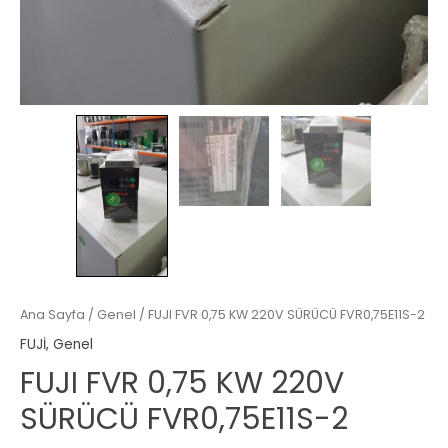
Ana Sayfa
/
Genel
/ FUJI FVR 0,75 KW 220V SÜRÜCÜ FVR0,75E11S-2
FUJİ
,
Genel
FUJI FVR 0,75 KW 220V
SÜRÜCÜ FVR0,75E11S-2