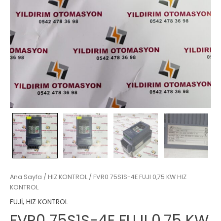
Ana Sayfa
/
HIZ KONTROL
/ FVR0 75S1S-4E FUJI 0,75 KW HIZ
KONTROL
FUJİ
,
HIZ KONTROL
FVR0 75S1S-4E FUJI 0,75 KW