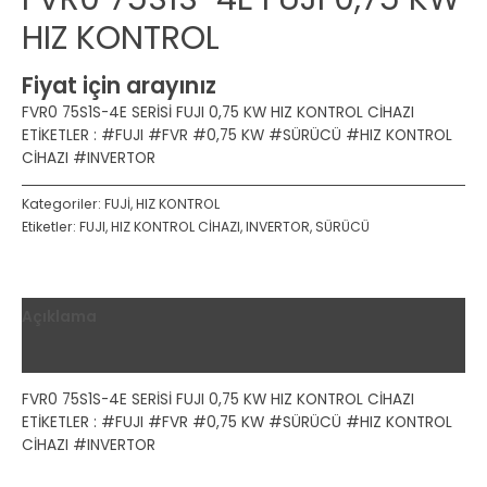
HIZ KONTROL
Fiyat için arayınız
FVR0 75S1S-4E SERİSİ FUJI 0,75 KW HIZ KONTROL CİHAZI
ETİKETLER : #FUJI #FVR #0,75 KW #SÜRÜCÜ #HIZ KONTROL
CİHAZI #INVERTOR
Kategoriler:
FUJİ
,
HIZ KONTROL
Etiketler:
FUJI
,
HIZ KONTROL CİHAZI
,
INVERTOR
,
SÜRÜCÜ
Açıklama
Değerlendirmeler (0)
FVR0 75S1S-4E SERİSİ FUJI 0,75 KW HIZ KONTROL CİHAZI
ETİKETLER : #FUJI #FVR #0,75 KW #SÜRÜCÜ #HIZ KONTROL
CİHAZI #INVERTOR