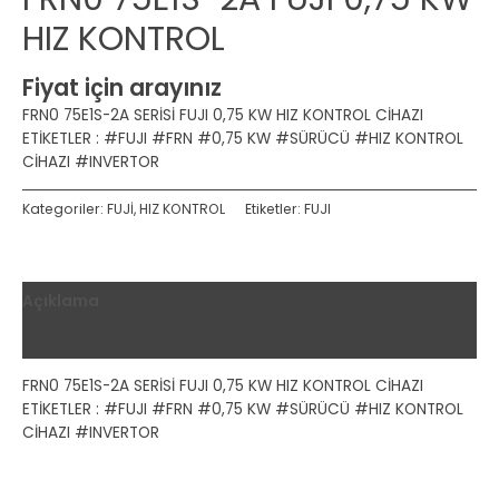
HIZ KONTROL
Fiyat için arayınız
FRN0 75E1S-2A SERİSİ FUJI 0,75 KW HIZ KONTROL CİHAZI
ETİKETLER : #FUJI #FRN #0,75 KW #SÜRÜCÜ #HIZ KONTROL
CİHAZI #INVERTOR
Kategoriler:
FUJİ
,
HIZ KONTROL
Etiketler:
FUJI
Açıklama
Değerlendirmeler (0)
FRN0 75E1S-2A SERİSİ FUJI 0,75 KW HIZ KONTROL CİHAZI
ETİKETLER : #FUJI #FRN #0,75 KW #SÜRÜCÜ #HIZ KONTROL
CİHAZI #INVERTOR