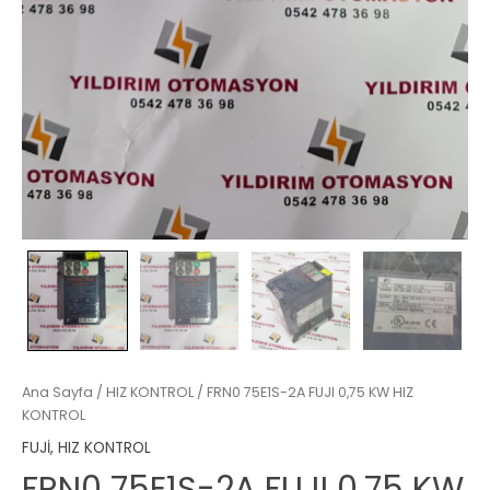
Ana Sayfa
/
HIZ KONTROL
/ FRN0 75E1S-2A FUJI 0,75 KW HIZ
KONTROL
FUJİ
,
HIZ KONTROL
FRN0 75E1S-2A FUJI 0,75 KW