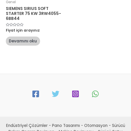
Genel
SIEMENS SIRIUS SOFT
STARTER 75 KW 3RW4055-
6BB44
5
Fiyat için arayınız
üzerinden
0
oy
Devamını oku
aldı
Endüstriyel Çözümler - Pano Tasarımı - Otomasyon - Sürücü