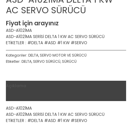
AC SERVO SÜRÜCÜ
Fiyat için arayınız
ASD-A1021MA
ASD-A1021MA SERİSİ DELTA 1 KW AC SERVO SÜRÜCÜ
ETİKETLER : #DELTA #ASD #1 KW #SERVO
Kategoriler:
DELTA
,
SERVO MOTOR VE SÜRÜCÜ
Etiketler:
DELTA
,
SERVO SÜRÜCÜ
,
SÜRÜCÜ
Açıklama
Değerlendirmeler (0)
ASD-A1021MA
ASD-A1021MA SERİSİ DELTA 1 KW AC SERVO SÜRÜCÜ
ETİKETLER : #DELTA #ASD #1 KW #SERVO