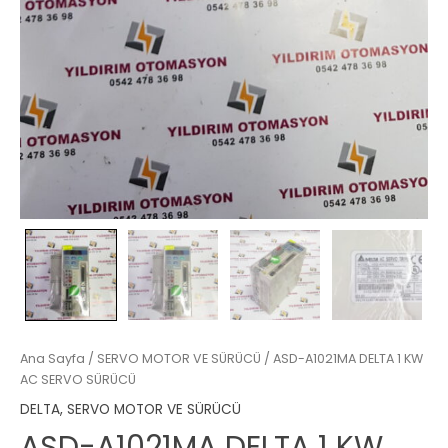
Ana Sayfa
/
SERVO MOTOR VE SÜRÜCÜ
/ ASD-A1021MA DELTA 1 KW
AC SERVO SÜRÜCÜ
DELTA
,
SERVO MOTOR VE SÜRÜCÜ
ASD-A1021MA DELTA 1 KW