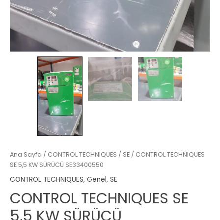
Ana Sayfa
/
CONTROL TECHNIQUES
/
SE
/ CONTROL TECHNIQUES
SE 5,5 KW SÜRÜCÜ SE33400550
CONTROL TECHNIQUES
,
Genel
,
SE
CONTROL TECHNIQUES SE
5,5 KW SÜRÜCÜ