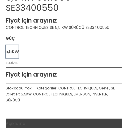
SE33400550
Fiyat için arayınız
CONTROL TECHNIQUES SE 5,5 KW SÜRÜCÜ SE33400550
GÜÇ
5,5KW
TEMIZLE
Fiyat için arayınız
Stok kodu:
Yok
Kategoriler:
CONTROL TECHNIQUES
,
Genel
,
SE
Etiketler:
5.5KW
,
CONTROL TECHNIQUES
,
EMERSON
,
INVERTER
,
SÜRÜCÜ
Açıklama