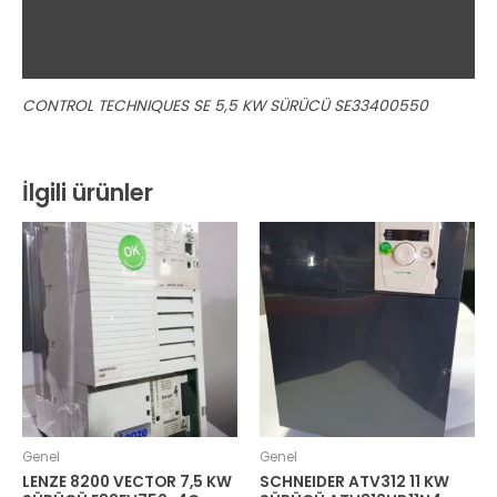
Ek bilgi
Değerlendirmeler (0)
CONTROL TECHNIQUES SE 5,5 KW SÜRÜCÜ SE33400550
İlgili ürünler
Genel
Genel
LENZE 8200 VECTOR 7,5 KW
SCHNEIDER ATV312 11 KW