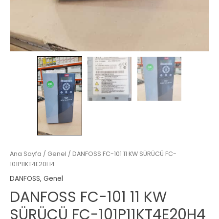
Ana Sayfa
/
Genel
/ DANFOSS FC-101 11 KW SÜRÜCÜ FC-
101P11KT4E20H4
DANFOSS
,
Genel
DANFOSS FC-101 11 KW
SÜRÜCÜ FC-101P11KT4E20H4