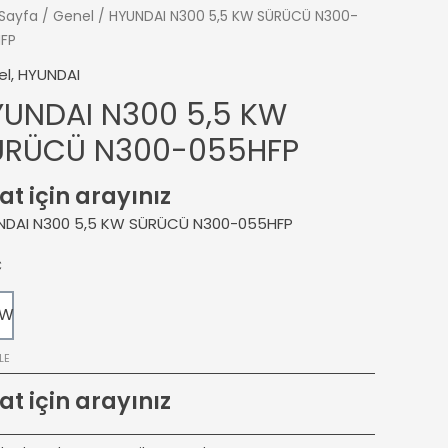
Sayfa
/
Genel
/ HYUNDAI N300 5,5 KW SÜRÜCÜ N300-
FP
el
,
HYUNDAI
YUNDAI N300 5,5 KW
ÜRÜCÜ N300-055HFP
at için arayınız
NDAI N300 5,5 KW SÜRÜCÜ N300-055HFP
Ç
KW
LE
at için arayınız