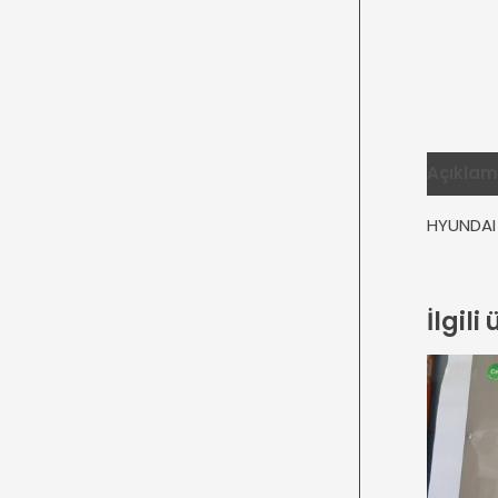
Açıkla
HYUNDAI
İlgili