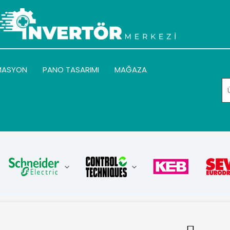
MASYON
PANO TASARIMI
MAĞAZA