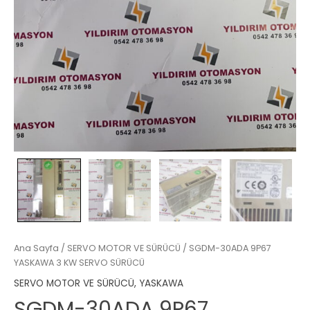
Ana Sayfa
/
SERVO MOTOR VE SÜRÜCÜ
/ SGDM-30ADA 9P67
YASKAWA 3 KW SERVO SÜRÜCÜ
SERVO MOTOR VE SÜRÜCÜ
,
YASKAWA
SGDM-30ADA 9P67