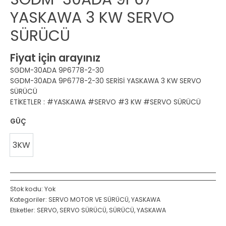
YASKAWA 3 KW SERVO
SÜRÜCÜ
Fiyat için arayınız
SGDM-30ADA 9P6778-2-30
SGDM-30ADA 9P6778-2-30 SERİSİ YASKAWA 3 KW SERVO
SÜRÜCÜ
ETİKETLER : #YASKAWA #SERVO #3 KW #SERVO SÜRÜCÜ
GÜÇ
3KW
Stok kodu:
Yok
Kategoriler:
SERVO MOTOR VE SÜRÜCÜ
,
YASKAWA
Etiketler:
SERVO
,
SERVO SÜRÜCÜ
,
SÜRÜCÜ
,
YASKAWA