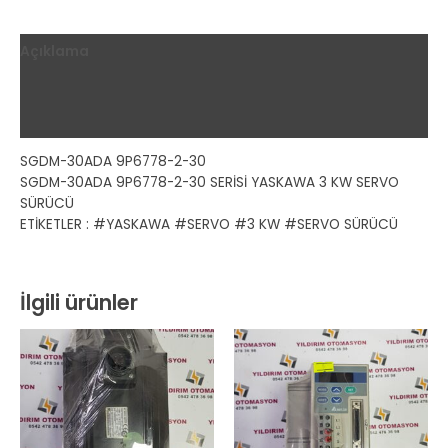
Açıklama
Ek bilgi
Değerlendirmeler (0)
SGDM-30ADA 9P6778-2-30
SGDM-30ADA 9P6778-2-30 SERİSİ YASKAWA 3 KW SERVO
SÜRÜCÜ
ETİKETLER : #YASKAWA #SERVO #3 KW #SERVO SÜRÜCÜ
İlgili ürünler