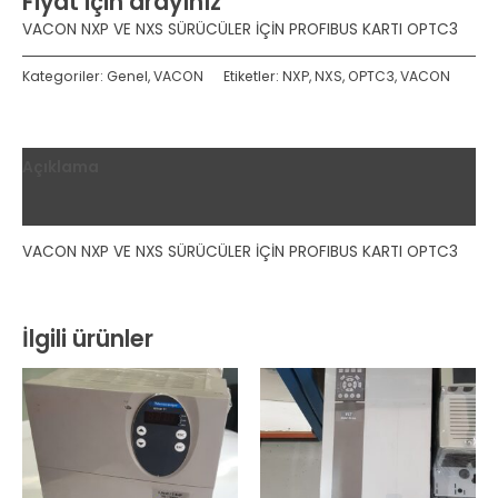
Fiyat için arayınız
VACON NXP VE NXS SÜRÜCÜLER İÇİN PROFIBUS KARTI OPTC3
Kategoriler:
Genel
,
VACON
Etiketler:
NXP
,
NXS
,
OPTC3
,
VACON
Açıklama
Değerlendirmeler (0)
VACON NXP VE NXS SÜRÜCÜLER İÇİN PROFIBUS KARTI OPTC3
İlgili ürünler