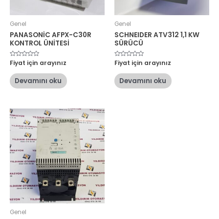
Genel
Genel
PANASONİC AFPX-C30R
SCHNEIDER ATV312 1,1 KW
KONTROL ÜNİTESİ
SÜRÜCÜ
5
Fiyat için arayınız
5
Fiyat için arayınız
üzerinden
üzerinden
0
0
oy
oy
Devamını oku
Devamını oku
aldı
aldı
Genel