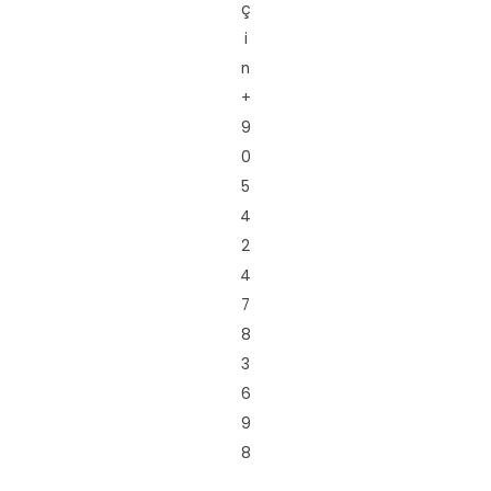
ç
i
n
+
9
0
5
4
2
4
7
8
3
6
9
8