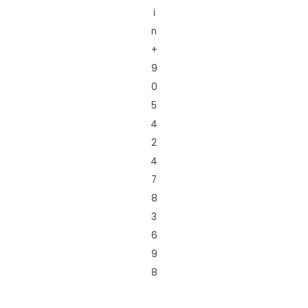
i
n
+
9
0
5
4
2
4
7
8
3
6
9
8