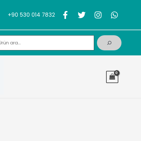
+90 530 014 7832
Ara