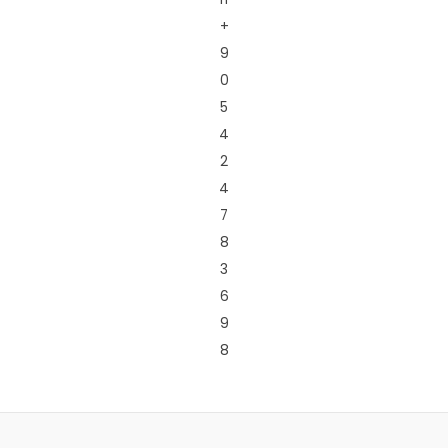
+
9
0
5
4
2
4
7
8
3
6
9
8