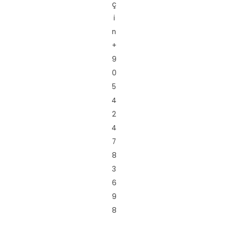
ç
i
n
+
9
0
5
4
2
4
7
8
3
6
9
8