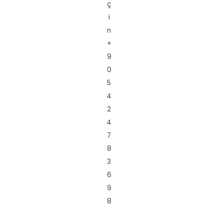
ç
i
n
+
9
0
5
4
2
4
7
8
3
6
9
8