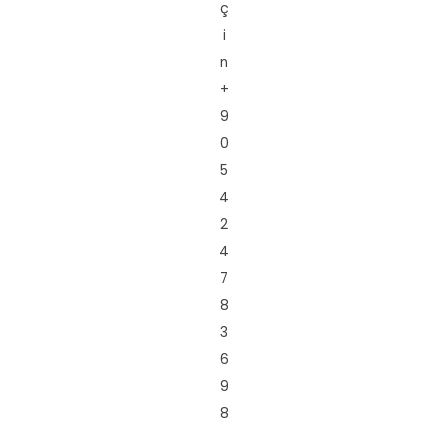
ç
i
n
+
9
0
5
4
2
4
7
8
3
6
9
8