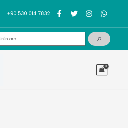
+90 530 014 7832
Ara