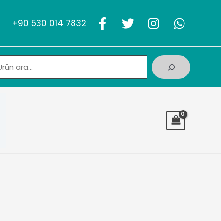
+90 530 014 7832
Ara