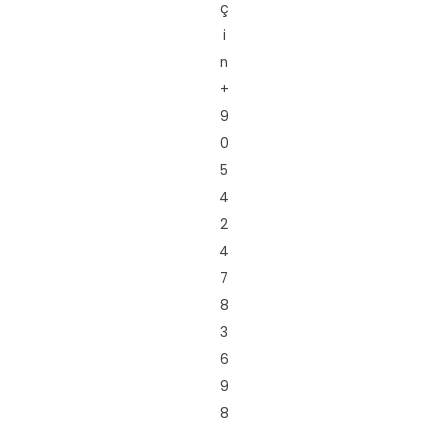
ç
i
n
+
9
0
5
4
2
4
7
8
3
6
9
8