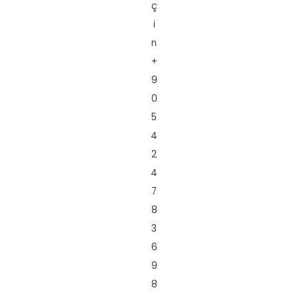
ç
i
n
+
9
0
5
4
2
4
7
8
3
6
9
8