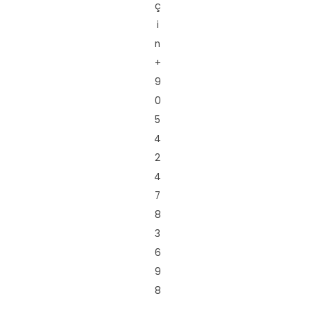
ç
i
n
+
9
0
5
4
2
4
7
8
3
6
9
8