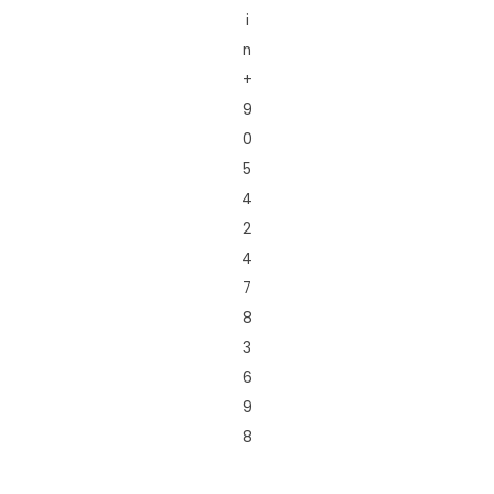
i
n
+
9
0
5
4
2
4
7
8
3
6
9
8