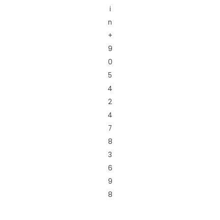
i
n
+
9
0
5
4
2
4
7
8
3
6
9
8