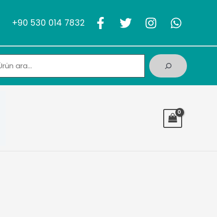
+90 530 014 7832
Ara