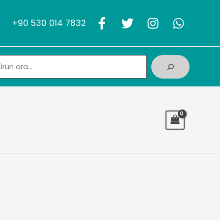
+90 530 014 7832
Ara