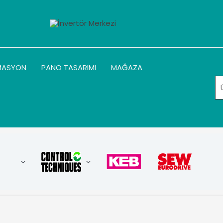
MASYON
PANO TASARIMI
MAĞAZA