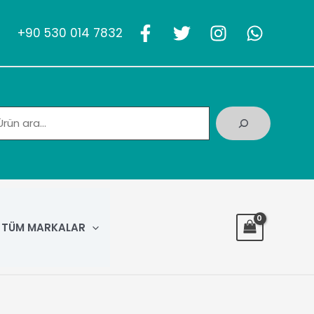
+90 530 014 7832
Ara
TÜM MARKALAR