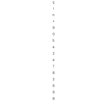
ç
i
n
+
9
0
5
4
2
4
7
8
3
6
9
8