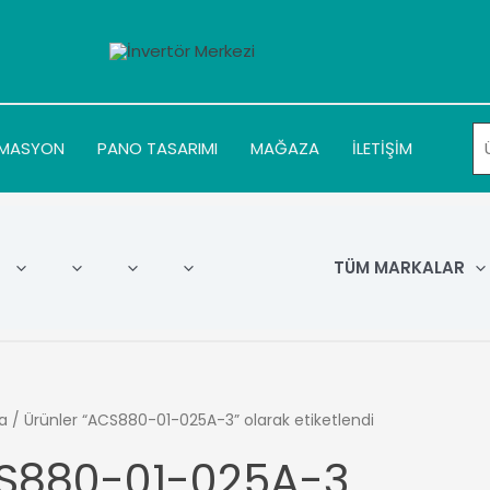
MASYON
PANO TASARIMI
MAĞAZA
İLETİŞİM
TÜM MARKALAR
a
/ Ürünler “ACS880-01-025A-3” olarak etiketlendi
S880-01-025A-3