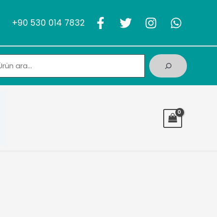
+90 530 014 7832
Ara