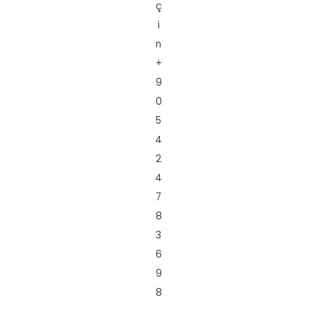
ç
i
n
+
9
0
5
4
2
4
7
8
3
6
9
8