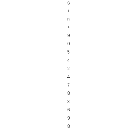
ç
i
n
+
9
0
5
4
2
4
7
8
3
6
9
8