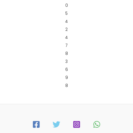
0
5
4
2
4
7
8
3
6
9
8