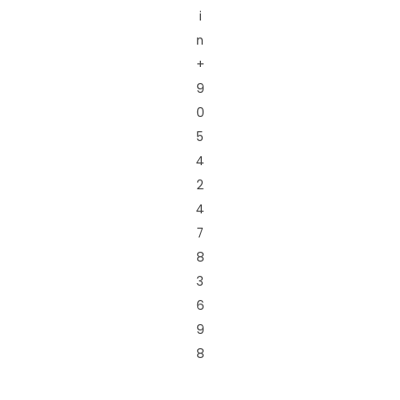
i
n
+
9
0
5
4
2
4
7
8
3
6
9
8