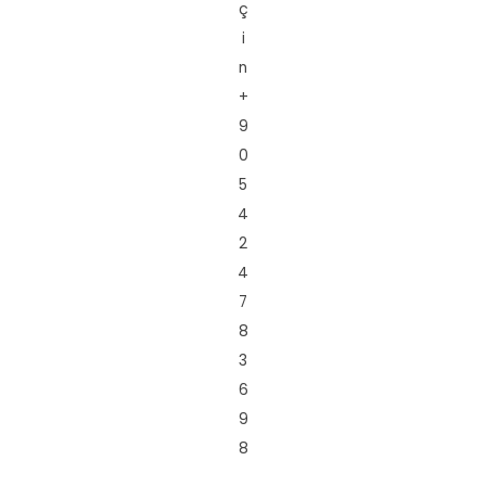
ç
i
n
+
9
0
5
4
2
4
7
8
3
6
9
8