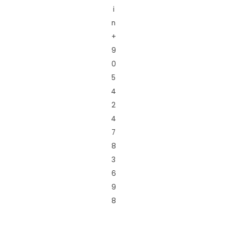
i
n
+
9
0
5
4
2
4
7
8
3
6
9
8