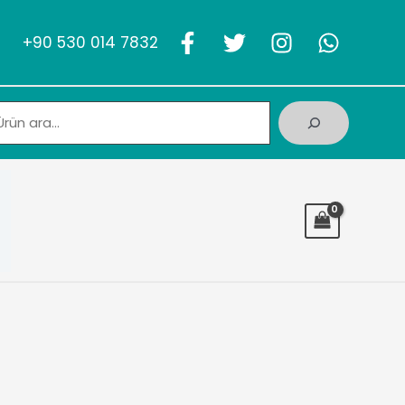
+90 530 014 7832
Ara