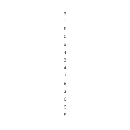
i
n
+
9
0
5
4
2
4
7
8
3
6
9
8